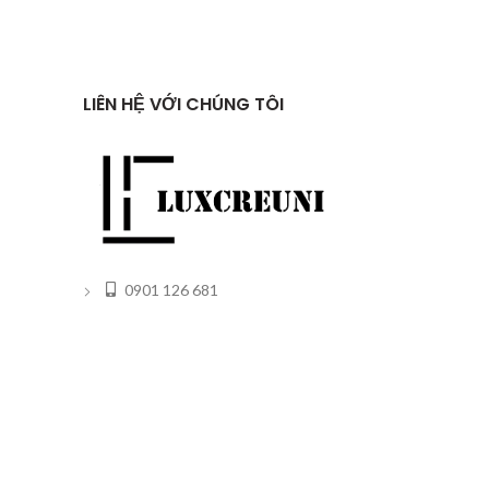
LIÊN HỆ VỚI CHÚNG TÔI
0901 126 681