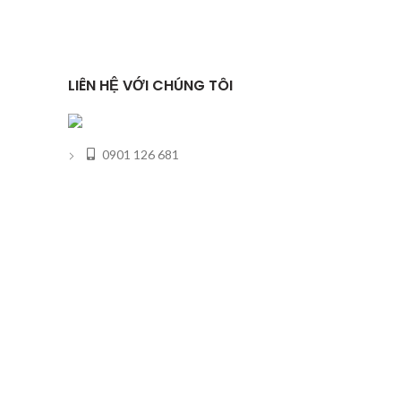
LIÊN HỆ VỚI CHÚNG TÔI
0901 126 681