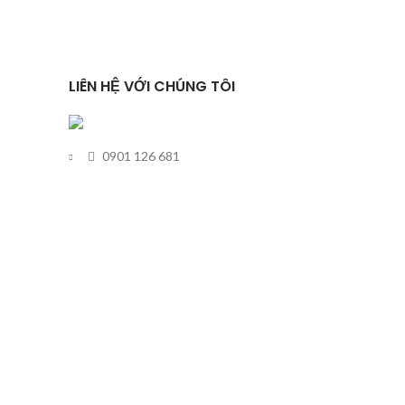
LIÊN HỆ VỚI CHÚNG TÔI
0901 126 681