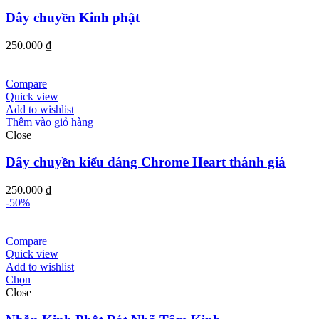
Dây chuyền Kinh phật
250.000
₫
Compare
Quick view
Add to wishlist
Thêm vào giỏ hàng
Close
Dây chuyền kiểu dáng Chrome Heart thánh giá
250.000
₫
-50%
Compare
Quick view
Add to wishlist
Chọn
Close