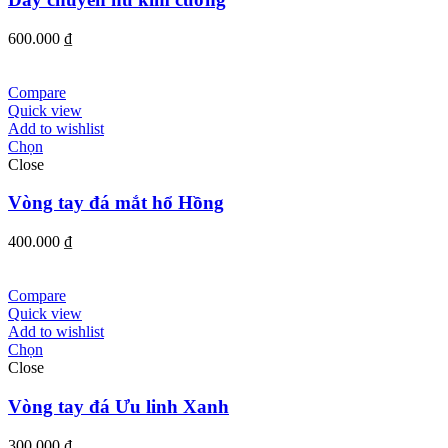
600.000
₫
Compare
Quick view
Add to wishlist
Chọn
Close
Vòng tay đá mắt hổ Hồng
400.000
₫
Compare
Quick view
Add to wishlist
Chọn
Close
Vòng tay đá Ưu linh Xanh
300.000
₫