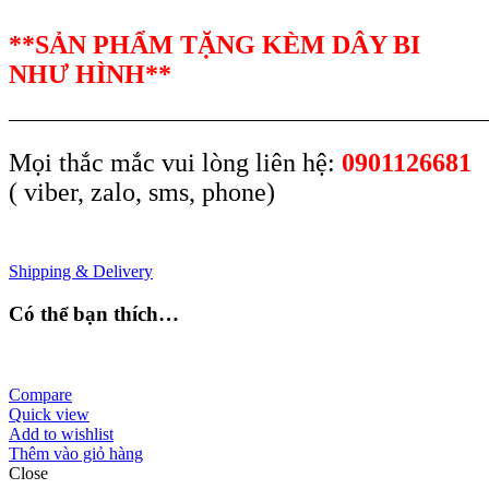
**SẢN PHẨM TẶNG KÈM DÂY BI
NHƯ HÌNH**
———————————————————————
Mọi thắc mắc vui lòng liên hệ:
0901126681
( viber, zalo, sms, phone)
Shipping & Delivery
Có thể bạn thích…
Compare
Quick view
Add to wishlist
Thêm vào giỏ hàng
Close