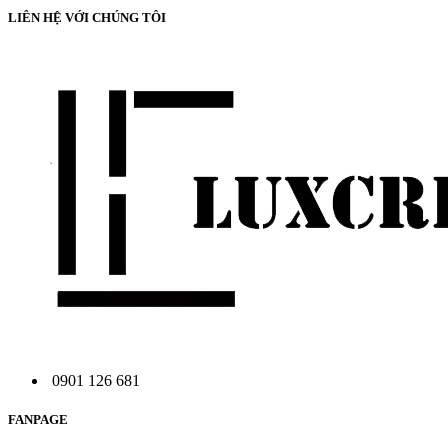
LIÊN HỆ VỚI CHÚNG TÔI
0901 126 681
FANPAGE