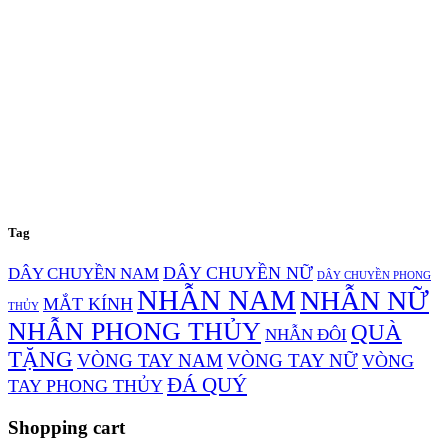
Tag
DÂY CHUYỀN NỮ
DÂY CHUYỀN NAM
DÂY CHUYỀN PHONG
NHẪN NAM
NHẪN NỮ
MẮT KÍNH
THỦY
NHẪN PHONG THỦY
QUÀ
NHẪN ĐÔI
TẶNG
VÒNG TAY NAM
VÒNG TAY NỮ
VÒNG
ĐÁ QUÝ
TAY PHONG THỦY
Shopping cart