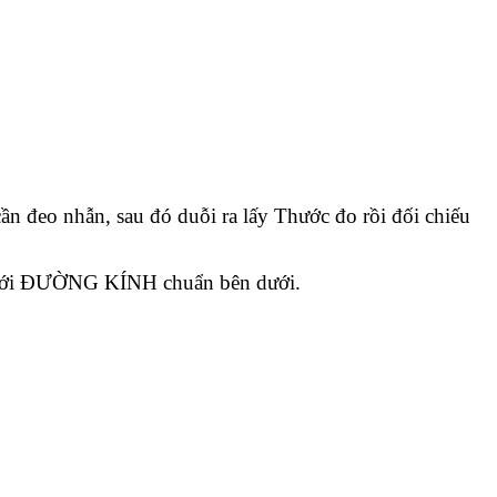
eo nhẫn, sau đó duỗi ra lấy Thước đo rồi đối chiếu
u với ĐƯỜNG KÍNH chuẩn bên dưới.