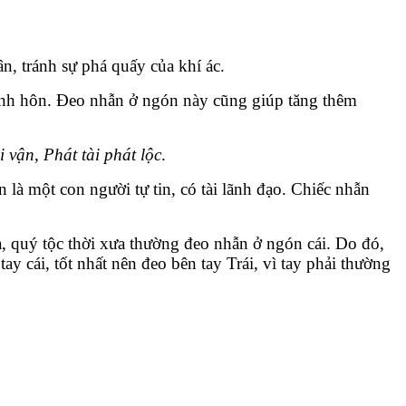
n, tránh sự phá quấy của khí ác.
ính hôn. Đeo nhẫn ở ngón này cũng giúp tăng thêm
i vận
,
Phát tài phát lộc
.
là một con người tự tin, có tài lãnh đạo. Chiếc nhẫn
úa, quý tộc thời xưa thường đeo nhẫn ở ngón cái. Do đó,
y cái, tốt nhất nên đeo bên tay Trái, vì tay phải thường