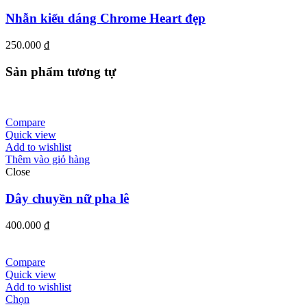
Nhẫn kiểu dáng Chrome Heart đẹp
250.000
₫
Sản phẩm tương tự
Compare
Quick view
Add to wishlist
Thêm vào giỏ hàng
Close
Dây chuyền nữ pha lê
400.000
₫
Compare
Quick view
Add to wishlist
Chọn