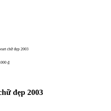
art chữ đẹp 2003
.000
₫
chữ đẹp 2003