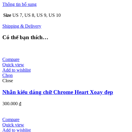
Thông tin bổ sung
Size
US 7, US 8, US 9, US 10
Shipping & Delivery
Có thể bạn thích…
Compare
Quick view
Add to wishlist
Chọn
Close
Nhẫn kiểu dáng chữ Chrome Heart Xoay đẹp
300.000
₫
Compare
Quick view
Add to wishlist