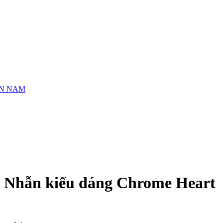
N NAM
Nhẫn kiểu dáng Chrome Heart