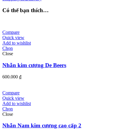
Có thể bạn thích…
Compare
Quick view
Add to wishlist
Chọn
Close
Nhẫn kim cương De Beers
600.000
₫
Compare
Quick view
Add to wishlist
Chọn
Close
Nhẫn Nam kim cương cao cấp 2