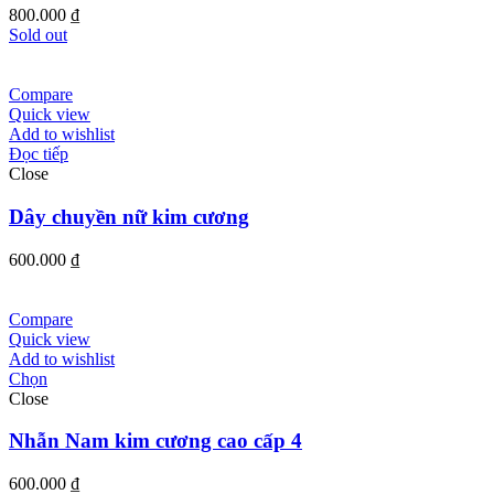
800.000
₫
Sold out
Compare
Quick view
Add to wishlist
Đọc tiếp
Close
Dây chuyền nữ kim cương
600.000
₫
Compare
Quick view
Add to wishlist
Chọn
Close
Nhẫn Nam kim cương cao cấp 4
600.000
₫