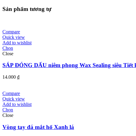
Sản phẩm tương tự
Compare
Quick view
Add to wishlist
Chọn
Close
SÁP ĐÓNG DẤU niêm phong Wax Sealing siêu Tiết 
14.000
₫
Compare
Quick view
Add to wishlist
Chọn
Close
Vòng tay đá mắt hổ Xanh lá