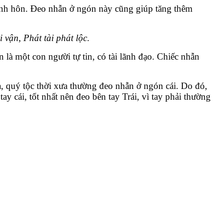
ính hôn. Đeo nhẫn ở ngón này cũng giúp tăng thêm
i vận
,
Phát tài phát lộc
.
là một con người tự tin, có tài lãnh đạo. Chiếc nhẫn
úa, quý tộc thời xưa thường đeo nhẫn ở ngón cái. Do đó,
y cái, tốt nhất nên đeo bên tay Trái, vì tay phải thường