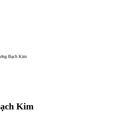
ương Bạch Kim
Bạch Kim