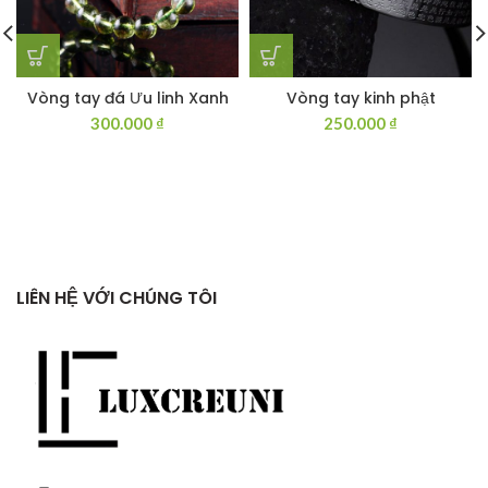
Vòng tay đá Ưu linh Xanh
Vòng tay kinh phật
300.000
₫
250.000
₫
LIÊN HỆ VỚI CHÚNG TÔI