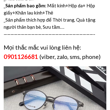
_
Sản phẩm bao gồm:
Mắt kính+Hộp da+ Hộp
giấy+Khăn lau kính+Thẻ
_Sản phẩm thích hợp để Thời trang, Quà tặng
người thân bạn bè, Sưu tầm….
——————————————————————————–
Mọi thắc mắc vui lòng liên hệ:
0901126681
(viber, zalo, sms, phone)