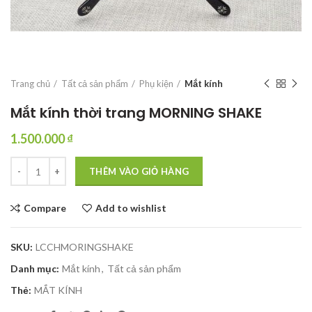
Trang chủ
Tất cả sản phẩm
Phụ kiện
Mắt kính
Mắt kính thời trang MORNING SHAKE
1.500.000
₫
Mắt kính thời trang MORNING SHAKE số lượng
THÊM VÀO GIỎ HÀNG
Compare
Add to wishlist
SKU:
LCCHMORINGSHAKE
Danh mục:
Mắt kính
,
Tất cả sản phẩm
Thẻ:
MẮT KÍNH