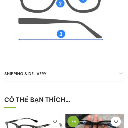
SHIPPING & DELIVERY
CÓ THỂ BẠN THÍCH…
-9%