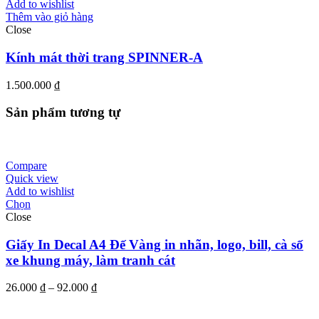
Add to wishlist
Thêm vào giỏ hàng
Close
Kính mát thời trang SPINNER-A
1.500.000
₫
Sản phẩm tương tự
Compare
Quick view
Add to wishlist
Chọn
Close
Giấy In Decal A4 Đế Vàng in nhãn, logo, bill, cà số
xe khung máy, làm tranh cát
Khoảng
26.000
₫
–
92.000
₫
giá:
từ