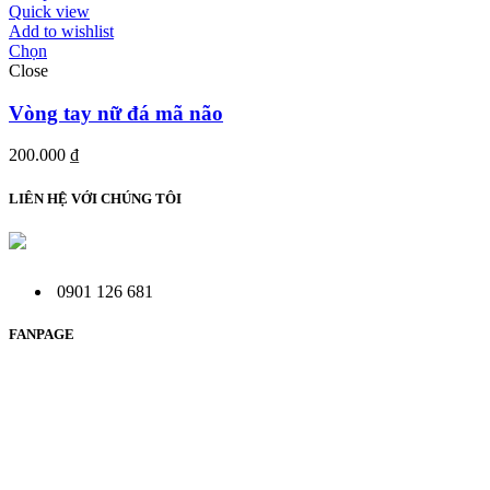
đến
Quick view
92.000 ₫
Add to wishlist
Chọn
Close
Vòng tay nữ đá mã não
200.000
₫
LIÊN HỆ VỚI CHÚNG TÔI
0901 126 681
FANPAGE