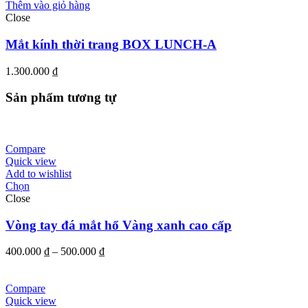
Thêm vào giỏ hàng
Close
Mắt kính thời trang BOX LUNCH-A
1.300.000
₫
Sản phẩm tương tự
Compare
Quick view
Add to wishlist
Chọn
Close
Vòng tay đá mắt hổ Vàng xanh cao cấp
Khoảng
400.000
₫
–
500.000
₫
giá:
từ
400.000 ₫
Compare
đến
Quick view