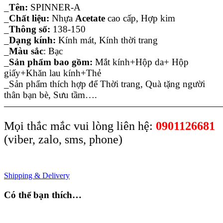
_
Tên:
SPINNER-A
_
Chất liệu:
Nhựa
Acetate
cao cấp, Hợp kim
_
Thông số:
138-150
_
Dạng kính:
Kính mát, Kính thời trang
_
Màu sắc
: Bạc
_
Sản phẩm bao gồm:
Mắt kính+Hộp da+ Hộp
giấy+Khăn lau kính+Thẻ
_Sản phẩm thích hợp để Thời trang, Quà tặng người
thân bạn bè, Sưu tầm….
———————————————————————
Mọi thắc mắc vui lòng liên hệ:
0901126681
(viber, zalo, sms, phone)
Shipping & Delivery
Có thể bạn thích…