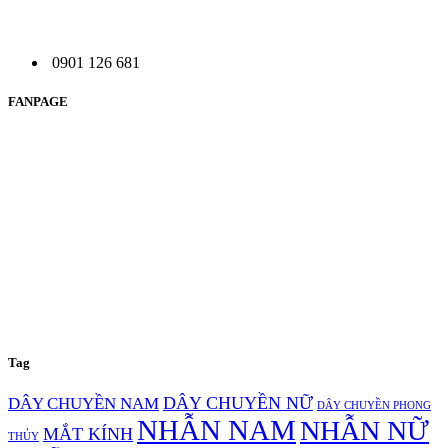
0901 126 681
FANPAGE
Tag
DÂY CHUYỀN NỮ
DÂY CHUYỀN NAM
DÂY CHUYỀN PHONG
NHẪN NAM
NHẪN NỮ
MẮT KÍNH
THỦY