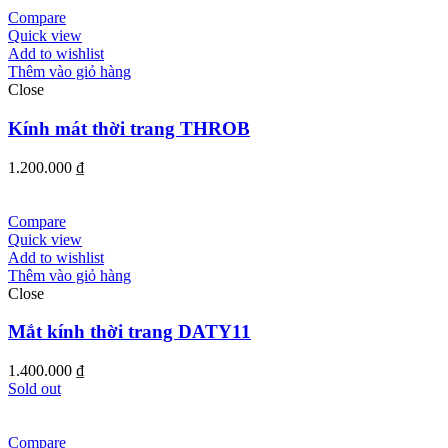
Compare
Quick view
Add to wishlist
Thêm vào giỏ hàng
Close
Kính mát thời trang THROB
1.200.000
₫
Compare
Quick view
Add to wishlist
Thêm vào giỏ hàng
Close
Mắt kính thời trang DATY11
1.400.000
₫
Sold out
Compare