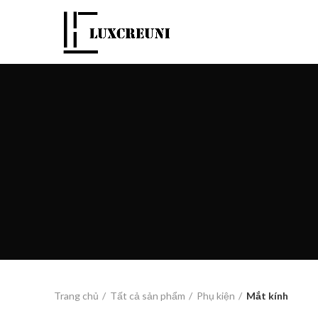
Trang chủ
Tất cả sản phẩm
Phụ kiện
Mắt kính