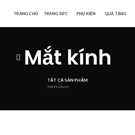
TRANG CHỦ
TRANG SỨC
PHỤ KIỆN
QUÀ TẶNG
Mắt kính
TẤT CẢ SẢN PHẨM
206
Products