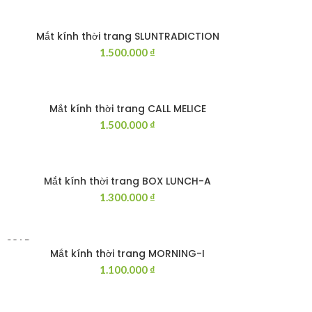
Mắt kính thời trang SLUNTRADICTION
THÊM VÀO GIỎ HÀNG
1.500.000
₫
Mắt kính thời trang CALL MELICE
THÊM VÀO GIỎ HÀNG
1.500.000
₫
Mắt kính thời trang BOX LUNCH-A
THÊM VÀO GIỎ HÀNG
1.300.000
₫
SOLD
OUT
Mắt kính thời trang MORNING-I
ĐỌC TIẾP
1.100.000
₫